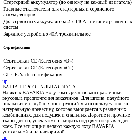
Стартерный аккумулятор (по одному на каждый двигатель)
Главные отключатели для стартерных и сервисного
аккумуляторов
Два сервисных аккумулятора 2 х 140Ач питания различных
систем
Зарядное устройство 40А трехканальное
Сертификация
Сертификат CE (Категория «В»)
Сертификат CE (Категория «С»)
GL CE-Yacht сертификация
up
ВАША ПЕРСОНАЛЬНАЯ ЯХТА
На яхтах BAVARIA могут быть реализованы различные
вкусовые предпочтения заказчиков. Для шпона, палубного
покрытия и палубных конструкций мы используем только
натуральную древесину, которая выбирается в различных
комбинациях. для подушек и спальных Дорогие и прочные
ткани для подушек можно выбрать под цвет покрывал для
коек. Все эти опции делают каждую яхту BAVARIA
уникальной и неповторимой.
up