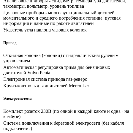
Аналоговые приборы - спидометр, температура двигателей,
тахометры, вольтметр, уровень топлива
Цифровые приборы - многофункциональный дисплей
моментального и среднего потребления топлива, путевая
информация и данные по работе двигателей
Указатель угла наклона угловых колонок
Привод
Откидная колонка (колонки) с гидравлическим рулевым
управлением
Автоматическая регулировка трима для бензиновых
двигателей Volvo Penta
Электронная система привода газ-реверс
Круиз-контроль для двигателей Mercruiser
Электросистема
Комплект розеток 230В (по одной в каждой каюте и одна - на
камбузе)
Система подключения к береговой электросети (без кабеля
подключения)