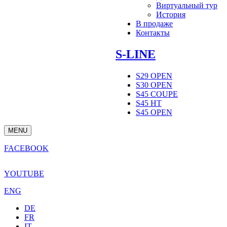
Виртуальный тур
История
В продаже
Контакты
S-LINE
S29 OPEN
S30 OPEN
S45 COUPE
S45 HT
S45 OPEN
MENU
FACEBOOK
YOUTUBE
ENG
DE
FR
IT