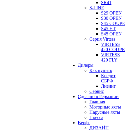
SR41
S-LINE
S29 OPEN
S30 OPEN
S45 COUPE
S45 HT
S45 OPEN
Серия Virtess
VIRTESS
420 COUPE
VIRTESS
420 FLY
Дилеры
Как купить
Кредит
СБРФ
Лизинг
Сервис
Сделано в Германии
Главная
Моторные яхты
Парусные яхты
Пресса
Верфь
ДИЗАЙН