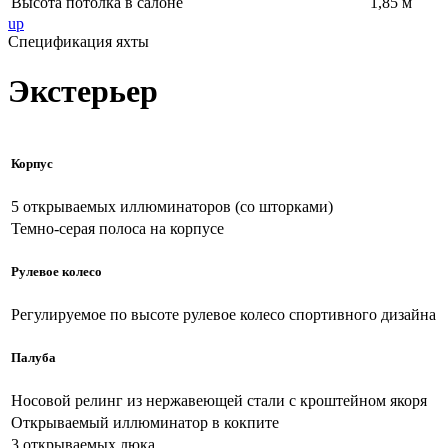
Высота потолка в салоне
1,85 м
up
Спецификация яхты
Экстерьер
Корпус
5 открываемых иллюминаторов (со шторками)
Темно-серая полоса на корпусе
Рулевое колесо
Регулируемое по высоте рулевое колесо спортивного дизайна
Палуба
Носовой релинг из нержавеющей стали с кроштейном якоря
Открываемый иллюминатор в кокпите
3 открываемых люка