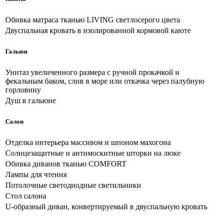
Обивка матраса тканью LIVING светлосерого цвета
Двуспальная кровать в изолированной кормовой каюте
Гальюн
Унитаз увеличенного размера с ручной прокачкой и
фекальным баком, слив в море или откачка через палубную
горловину
Душ в гальюне
Салон
Отделка интерьера массивом и шпоном махогона
Солнцезащитные и антимоскитные шторки на люке
Обивка диванов тканью COMFORT
Лампы для чтения
Потолочные светодиодные светильники
Стол салона
U-образный диван, конвертируемый в двуспальную кровать