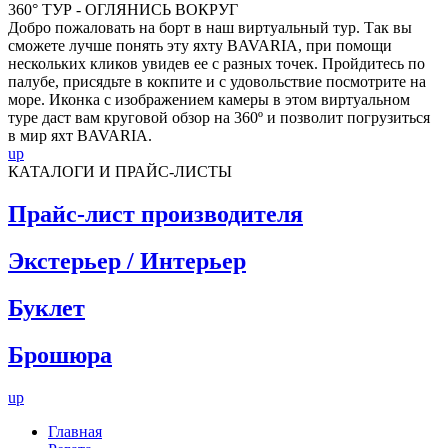
360° ТУР - ОГЛЯНИСЬ ВОКРУГ
Добро пожаловать на борт в наш виртуальный тур. Так вы
сможете лучше понять эту яхту BAVARIA, при помощи
нескольких кликов увидев ее с разных точек. Пройдитесь по
палубе, присядьте в кокпите и с удовольствие посмотрите на
море. Иконка с изображением камеры в этом виртуальном
туре даст вам круговой обзор на 360º и позволит погрузиться
в мир яхт BAVARIA.
up
КАТАЛОГИ И ПРАЙС-ЛИСТЫ
Прайс-лист производителя
Экстерьер / Интерьер
Буклет
Брошюра
up
Главная