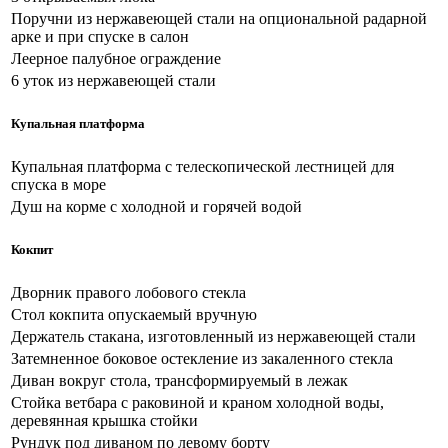
Поручни из нержавеющей стали на опциональной радарной
арке и при спуске в салон
Леерное палубное ограждение
6 уток из нержавеющей стали
Купальная платформа
Купальная платформа с телескопической лестницей для
спуска в море
Душ на корме с холодной и горячей водой
Кокпит
Дворник правого лобового стекла
Стол кокпита опускаемый вручную
Держатель стакана, изготовленный из нержавеющей стали
Затемненное боковое остекление из закаленного стекла
Диван вокруг стола, трансформируемый в лежак
Стойка ветбара с раковиной и краном холодной воды,
деревянная крышка стойки
Рундук под диваном по левому борту