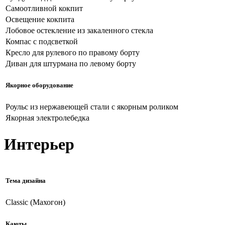
Самоотливной кокпит
Освещение кокпита
Лобовое остекление из закаленного стекла
Компас с подсветкой
Кресло для рулевого по правому борту
Диван для штурмана по левому борту
Якорное оборудование
Роульс из нержавеющей стали с якорным роликом
Якорная электролебедка
Интерьер
Тема дизайна
Classic (Махогон)
Каюты