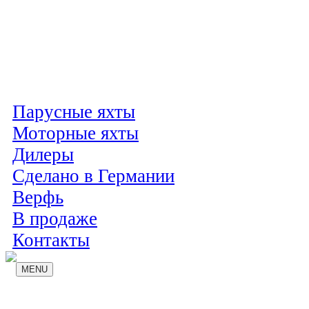
Парусные яхты
Моторные яхты
Дилеры
Сделано в Германии
Верфь
В продаже
Контакты
MENU