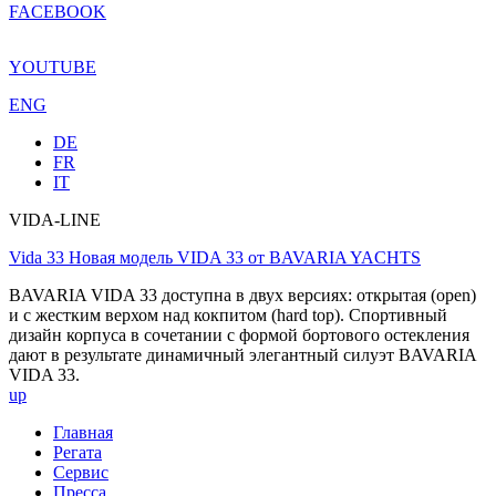
FACEBOOK
YOUTUBE
ENG
DE
FR
IT
VIDA-LINE
Vida 33
Новая модель VIDA 33 от BAVARIA YACHTS
BAVARIA VIDA 33 доступна в двух версиях: открытая (open)
и с жестким верхом над кокпитом (hard top). Спортивный
дизайн корпуса в сочетании с формой бортового остекления
дают в результате динамичный элегантный силуэт BAVARIA
VIDA 33.
up
Главная
Регата
Сервис
Пресса