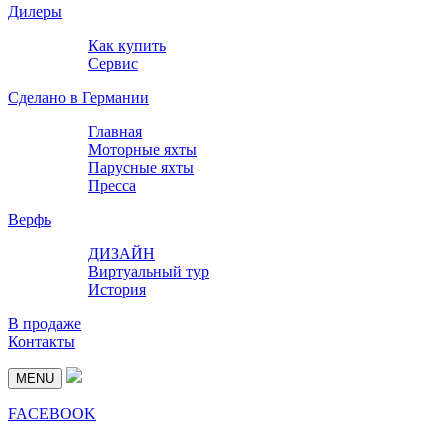
Дилеры
Как купить
Сервис
Сделано в Германии
Главная
Моторные яхты
Парусные яхты
Пресса
Верфь
ДИЗАЙН
Виртуальный тур
История
В продаже
Контакты
MENU
FACEBOOK