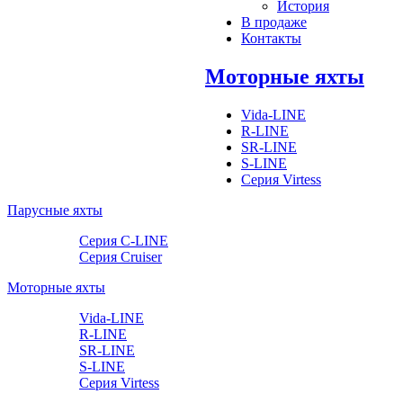
История
В продаже
Контакты
Моторные яхты
Vida-LINE
R-LINE
SR-LINE
S-LINE
Серия Virtess
Парусные яхты
Серия C-LINE
Серия Cruiser
Моторные яхты
Vida-LINE
R-LINE
SR-LINE
S-LINE
Серия Virtess