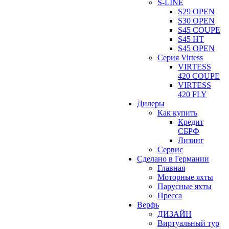
S-LINE
S29 OPEN
S30 OPEN
S45 COUPE
S45 HT
S45 OPEN
Серия Virtess
VIRTESS
420 COUPE
VIRTESS
420 FLY
Дилеры
Как купить
Кредит
СБРФ
Лизинг
Сервис
Сделано в Германии
Главная
Моторные яхты
Парусные яхты
Пресса
Верфь
ДИЗАЙН
Виртуальный тур