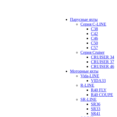
Парусные яхты
Серия C-LINE
C38
C42
C46
C50
C57
Серия Cruiser
CRUISER 34
CRUISER 37
CRUISER 46
Моторные яхты
Vida-LINE
VIDA33
R-LINE
R40 FLY
R40 COUPE
SR-LINE
SR36
SR33
SR41