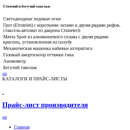
Стоячий и бегучий такелаж
Светодиодные ходовые огни
Грот (Elvström) с короткими латами и двумя рядами рифов,
стаксель-автомат из дакрона Cruisetech
Мачта Sport из алюминиевого сплава с двумя рядами
краспиц, установленная на палубу
Механическая машинка набивки ахтерштага
Газовый амортизатор оттяжки гика
Анемометр
Бегучий такелаж
up
КАТАЛОГИ И ПРАЙС-ЛИСТЫ
Прайс-лист производителя
up
Главная