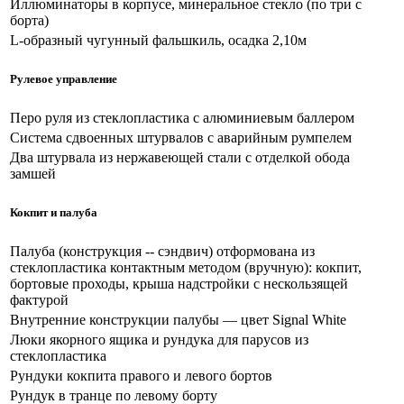
Иллюминаторы в корпусе, минеральное стекло (по три с
борта)
L-образный чугунный фальшкиль, осадка 2,10м
Рулевое управление
Перо руля из стеклопластика с алюминиевым баллером
Система сдвоенных штурвалов с аварийным румпелем
Два штурвала из нержавеющей стали с отделкой обода
замшей
Кокпит и палуба
Палуба (конструкция -- сэндвич) отформована из
стеклопластика контактным методом (вручную): кокпит,
бортовые проходы, крыша надстройки с нескользящей
фактурой
Внутренние конструкции палубы — цвет Signal White
Люки якорного ящика и рундука для парусов из
стеклопластика
Рундуки кокпита правого и левого бортов
Рундук в транце по левому борту