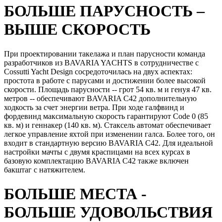
БОЛЬШЕ ПАРУСНОСТЬ –
ВЫШЕ СКОРОСТЬ
При проектировании такелажа и план парусности команда
разработчиков из BAVARIA YACHTS в сотрудничестве с
Cossutti Yacht Design сосредоточилась на двух аспектах:
простота в работе с парусами и достижении более высокой
скорости. Площадь парусности -- грот 54 кв. м и генуя 47 кв.
метров -- обеспечивают BAVARIA C42 дополнительную
ходкость за счет энергии ветра. При ходе галфвинд и
фордевинд максимальную скорость гарантируют Code 0 (85
кв. м) и геннакер (140 кв. м). Стаксель автомат обеспечивает
легкое управление яхтой при изменении галса. Более того, он
входит в стандартную версию BAVARIA C42. Для идеальной
настройки мачты с двумя краспицами на всех курсах в
базовую комплектацию BAVARIA C42 также включен
бакштаг с натяжителем.
БОЛЬШЕ МЕСТА -
БОЛЬШЕ УДОВОЛЬСТВИЯ