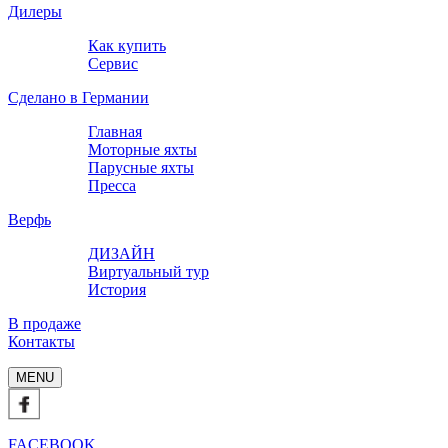
Дилеры
Как купить
Сервис
Сделано в Германии
Главная
Моторные яхты
Парусные яхты
Пресса
Верфь
ДИЗАЙН
Виртуальный тур
История
В продаже
Контакты
MENU
FACEBOOK