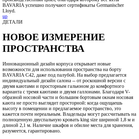
BAVARIA успешно получают сертификаты Germanischer
Lloyd.
up
ДЕТАЛИ
НОВОЕ ИЗМЕРЕНИЕ
ПРОСТРАНСТВА
Инновационный дизайн корпуса открывает новые
возможности для использования пространства на борту
BAVARIA C42, даже под палубой. На выбор предлагается
индивидуальный дизайн салона -- от роскошной версии с
двумя каютами и просторным гальюном до комфортного
варианта с тремя каютами и двумя галлонами. Благодаря V-
образной носовой части и большим бортовым окнам носовая
каюта не просто выглядит просторной: когда ощущаешь
высоту в помещении и предлагаемое пространство, это
кажется почти нереальным. Владельцы могут рассчитывать на
полноценную двуспальную кровать king size шириной 1,8 м и
длиной 2,1 м. Наличие шкафов и обилие места для хранения,
разумеется, гарантировано.