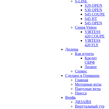
S-LINE
S29 OPEN
S30 OPEN
S45 COUPE
S45 HT
S45 OPEN
Серия Virtess
VIRTESS
420 COUPE
VIRTESS
420 FLY
Дилеры
Как купить
Кредит
СБРФ
Лизинг
Сервис
Сделано в Германии
Главная
Моторные яхты
Парусные яхты
Пресса
Верфь
ДИЗАЙН
Виртуальный тур