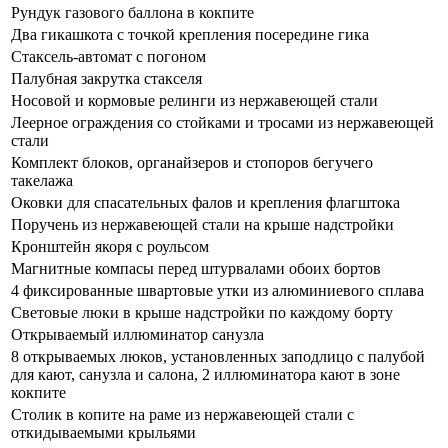
Рундук газового баллона в кокпите
Два гикашкота с точкой крепления посередине гика
Стаксель-автомат с погоном
Палубная закрутка стакселя
Носовой и кормовые релинги из нержавеющей стали
Леерное ограждения со стойками и тросами из нержавеющей
стали
Комплект блоков, органайзеров и стопоров бегучего
такелажа
Оковки для спасательных фалов и крепления флагштока
Поручень из нержавеющей стали на крыше надстройки
Кронштейн якоря с роульсом
Магнитные компасы перед штурвалами обоих бортов
4 фиксированные швартовые утки из алюминиевого сплава
Световые люки в крыше надстройки по каждому борту
Открываемый иллюминатор санузла
8 открываемых люков, установленных заподлицо с палубой
для кают, санузла и салона, 2 иллюминатора кают в зоне
кокпите
Столик в копите на раме из нержавеющей стали с
откидываемыми крыльями