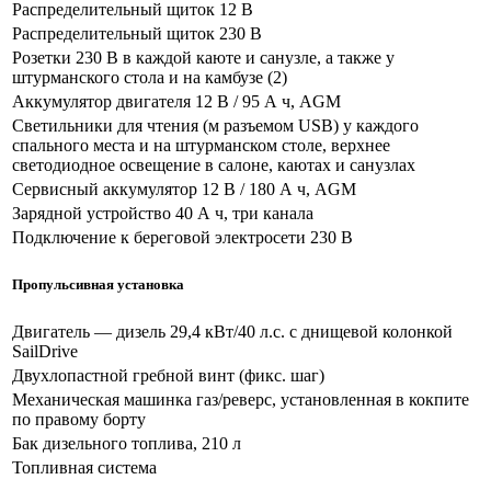
Распределительный щиток 12 В
Распределительный щиток 230 В
Розетки 230 В в каждой каюте и санузле, а также у
штурманского стола и на камбузе (2)
Аккумулятор двигателя 12 В / 95 А ч, AGM
Светильники для чтения (м разъемом USB) у каждого
спального места и на штурманском столе, верхнее
светодиодное освещение в салоне, каютах и санузлах
Сервисный аккумулятор 12 В / 180 А ч, AGM
Зарядной устройство 40 А ч, три канала
Подключение к береговой электросети 230 В
Пропульсивная установка
Двигатель — дизель 29,4 кВт/40 л.с. с днищевой колонкой
SailDrive
Двухлопастной гребной винт (фикс. шаг)
Механическая машинка газ/реверс, установленная в кокпите
по правому борту
Бак дизельного топлива, 210 л
Топливная система