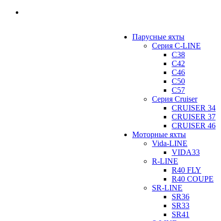
Парусные яхты
Серия C-LINE
C38
C42
C46
C50
C57
Серия Cruiser
CRUISER 34
CRUISER 37
CRUISER 46
Моторные яхты
Vida-LINE
VIDA33
R-LINE
R40 FLY
R40 COUPE
SR-LINE
SR36
SR33
SR41