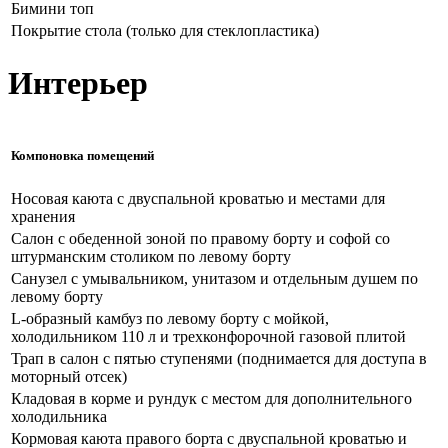
Бимини топ
Покрытие стола (только для стеклопластика)
Интерьер
Компоновка помещений
Носовая каюта с двуспальной кроватью и местами для
хранения
Салон с обеденной зоной по правому борту и софой со
штурманским столиком по левому борту
Санузел с умывальником, унитазом и отдельным душем по
левому борту
L-образный камбуз по левому борту с мойкой,
холодильником 110 л и трехконфорочной газовой плитой
Трап в салон с пятью ступенями (поднимается для доступа в
моторный отсек)
Кладовая в корме и рундук с местом для дополнительного
холодильника
Кормовая каюта правого борта с двуспальной кроватью и