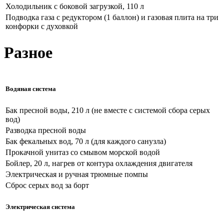
Холодильник с боковой загрузкой, 110 л
Подводка газа с редуктором (1 баллон) и газовая плита на три
конфорки с духовкой
Разное
Водяная система
Бак пресной воды, 210 л (не вместе с системой сбора серых
вод)
Разводка пресной воды
Бак фекальных вод, 70 л (для каждого санузла)
Прокачной унитаз со смывом морской водой
Бойлер, 20 л, нагрев от контура охлаждения двигателя
Электрическая и ручная трюмные помпы
Сброс серых вод за борт
Электрическая система