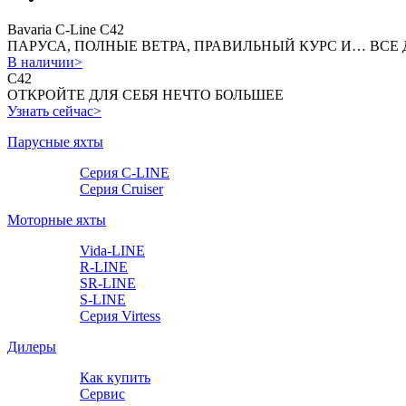
Bavaria С-Line C42
ПАРУСА, ПОЛНЫЕ ВЕТРА, ПРАВИЛЬНЫЙ КУРС И… ВСЕ
В наличии>
С42
ОТКРОЙТЕ ДЛЯ СЕБЯ НЕЧТО БОЛЬШЕЕ
Узнать сейчас>
Парусные яхты
Серия C-LINE
Серия Cruiser
Моторные яхты
Vida-LINE
R-LINE
SR-LINE
S-LINE
Серия Virtess
Дилеры
Как купить
Сервис