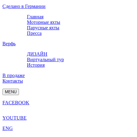
Сделано в Германии
Главная
Моторные яхты
Парусные яхты
Пресса
Верфь
ДИЗАЙН
Виртуальный тур
История
В продаже
Контакты
MENU
FACEBOOK
YOUTUBE
ENG