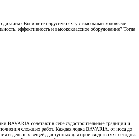
ого дизайна? Вы ищете парусную яхту с высокими ходовыми
ьность, эффективность и высококлассное оборудование? Тогда
одки BAVARIA сочетают в себе судостроительные традиции и
олнения сложных работ. Каждая лодка BAVARIA, от носа до
ия и дельных вещей, доступных для производства яхт сегодня.