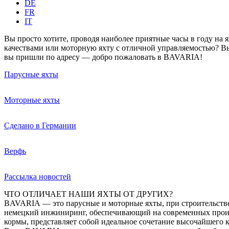
DE
FR
IT
Вы просто хотите, проводя наиболее приятные часы в году на 
качествами или моторную яхту с отличной управляемостью? Вы
вы пришли по адресу — добро пожаловать в BAVARIA!
Парусные яхты
Моторные яхты
Сделано в Германии
Верфь
Рассылка новостей
ЧТО ОТЛИЧАЕТ НАШИ ЯХТЫ ОТ ДРУГИХ?
BAVARIA — это парусные и моторные яхты, при строительстве
немецкий инжиниринг, обеспечивающий на современных произ
кормы, представляет собой идеальное сочетание высочайшего к