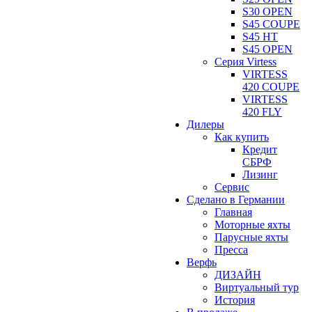
S30 OPEN
S45 COUPE
S45 HT
S45 OPEN
Серия Virtess
VIRTESS
420 COUPE
VIRTESS
420 FLY
Дилеры
Как купить
Кредит
СБРФ
Лизинг
Сервис
Сделано в Германии
Главная
Моторные яхты
Парусные яхты
Пресса
Верфь
ДИЗАЙН
Виртуальный тур
История