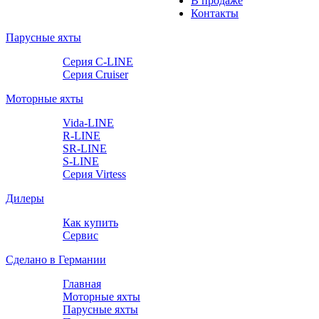
В продаже
Контакты
Парусные яхты
Серия C-LINE
Серия Cruiser
Моторные яхты
Vida-LINE
R-LINE
SR-LINE
S-LINE
Серия Virtess
Дилеры
Как купить
Сервис
Сделано в Германии
Главная
Моторные яхты
Парусные яхты