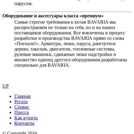
парусом.
Оборудование и аксессуары класса «премиум»
Самые строгие требования к яхтам BAVARIA мы
распространяем не только на себя, но и на наших
поставщиков оборудования. Все вовлечены в процесс
разработки и производства BAVARIA прямо со слова
«Поехали!». Арматура, люки, паруса, рангоутное
дерево, такелаж, двигатели, топливные системы,
рулевые машинки, сдвижные люки надстройки и
множество единиц другого оборудования разработаны
специально для BAVARIA.
UP
Главная
Регата
Сервис
Пресса
Как купить
Контакты
© Copyright 2016