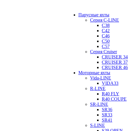
Парусные яхты
Серия C-LINE
C38
C42
C46
C50
C57
Серия Cruiser
CRUISER 34
CRUISER 37
CRUISER 46
Моторные яхты
Vida-LINE
VIDA33
R-LINE
R40 FLY
R40 COUPE
SR-LINE
SR36
SR33
SR41
S-LINE
S29 OPEN