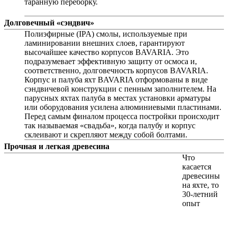
таранную переборку.
Долговечный «сэндвич»
Полиэфирные (IPA) смолы, используемые при
ламинировании внешних слоев, гарантируют
высочайшее качество корпусов BAVARIA. Это
подразумевает эффективную защиту от осмоса и,
соответственно, долговечность корпусов BAVARIA.
Корпус и палуба яхт BAVARIA отформованы в виде
сэндвичевой конструкции с пенным заполнителем. На
парусных яхтах палуба в местах установки арматуры
или оборудования усилена алюминиевыми пластинами.
Перед самым финалом процесса постройки происходит
так называемая «свадьба», когда палубу и корпус
склеивают и скрепляют между собой болтами.
Прочная и легкая древесина
Что
касается
древесины
на яхте, то
30-летний
опыт