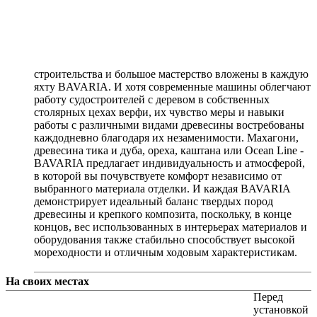
строительства и большое мастерство вложены в каждую
яхту BAVARIA. И хотя современные машины облегчают
работу судостроителей с деревом в собственных
столярных цехах верфи, их чувство меры и навыки
работы с различными видами древесины востребованы
каждодневно благодаря их незаменимости. Махагони,
древесина тика и дуба, ореха, каштана или Ocean Line -
BAVARIA предлагает индивидуальность и атмосферой,
в которой вы почувствуете комфорт независимо от
выбранного материала отделки. И каждая BAVARIA
демонстрирует идеальный баланс твердых пород
древесины и крепкого композита, поскольку, в конце
концов, вес использованных в интерьерах материалов и
оборудования также стабильно способствует высокой
мореходности и отличным ходовым характеристикам.
На своих местах
Перед
установкой