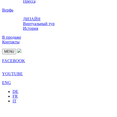
Пресса
Верфь
ДИЗАЙН
Виртуальный тур
История
В продаже
Контакты
MENU
FACEBOOK
YOUTUBE
ENG
DE
FR
IT