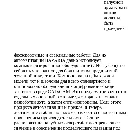
палубной
арматуры и
люков
должны
быть
проведены
фрезеровочные и сверлильные работы. Для их
автоматизации BAVARIA давно использует
компьютеризированное оборудование (CNC system), по
сей день уникальное для большинства предприятий
яхтенной индустрии. Компоновка палубы каждой
модели яхт и шаблоны для всего стандартного и
опционально оборудования в оцифрованном виде
хранятся в среде CAD/CAM. Это предусматривает сотни
отдельных операций, которые уже заданы на стадии
разработки яхте, а затем оптимизированы. Цель этого
процесса автоматизации и прежде, и теперь, --
достижение стабильно высокого качества с постоянным
повышением производительности. Точное
расположение палубных отверстий имеет решающее
значение в обеспечении последующего плавания под